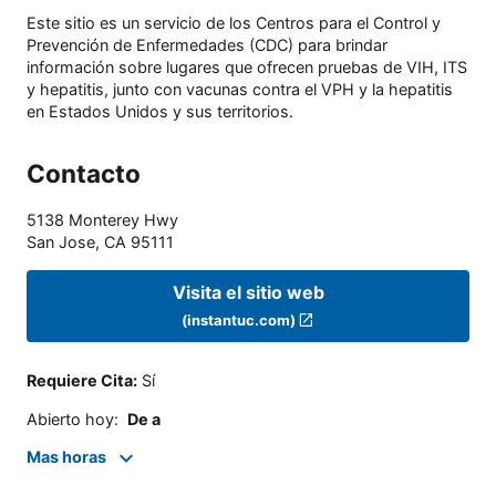
Este sitio es un servicio de los Centros para el Control y
Prevención de Enfermedades (CDC) para brindar
información sobre lugares que ofrecen pruebas de VIH, ITS
y hepatitis, junto con vacunas contra el VPH y la hepatitis
en Estados Unidos y sus territorios.
Contacto
5138 Monterey Hwy
San Jose
,
CA
95111
Visita el sitio web
(instantuc.com)
Requiere Cita
:
Sí
Abierto hoy
:
De a
Mas horas