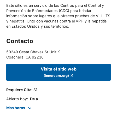
Este sitio es un servicio de los Centros para el Control y
Prevención de Enfermedades (CDC) para brindar
información sobre lugares que ofrecen pruebas de VIH, ITS
y hepatitis, junto con vacunas contra el VPH y la hepatitis
en Estados Unidos y sus territorios.
Contacto
50249 Cesar Chavez St Unit K
Coachella
,
CA
92236
Visita el sitio web
(innercare.org)
Requiere Cita
:
Sí
Abierto hoy
:
De a
Mas horas