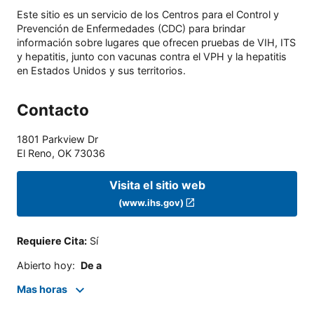
Este sitio es un servicio de los Centros para el Control y
Prevención de Enfermedades (CDC) para brindar
información sobre lugares que ofrecen pruebas de VIH, ITS
y hepatitis, junto con vacunas contra el VPH y la hepatitis
en Estados Unidos y sus territorios.
Contacto
1801 Parkview Dr
El Reno
,
OK
73036
Visita el sitio web
(www.ihs.gov)
Requiere Cita
:
Sí
Abierto hoy
:
De a
Mas horas