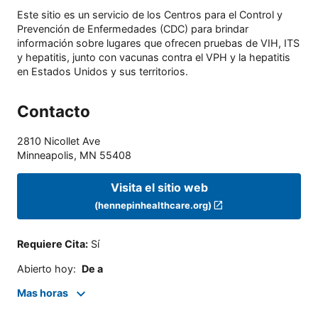
Este sitio es un servicio de los Centros para el Control y
Prevención de Enfermedades (CDC) para brindar
información sobre lugares que ofrecen pruebas de VIH, ITS
y hepatitis, junto con vacunas contra el VPH y la hepatitis
en Estados Unidos y sus territorios.
Contacto
2810 Nicollet Ave
Minneapolis
,
MN
55408
Visita el sitio web
(hennepinhealthcare.org)
Requiere Cita
:
Sí
Abierto hoy
:
De a
Mas horas