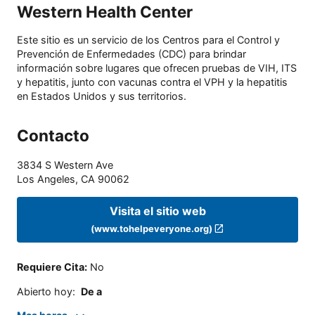
Western Health Center
Este sitio es un servicio de los Centros para el Control y
Prevención de Enfermedades (CDC) para brindar
información sobre lugares que ofrecen pruebas de VIH, ITS
y hepatitis, junto con vacunas contra el VPH y la hepatitis
en Estados Unidos y sus territorios.
Contacto
3834 S Western Ave
Los Angeles
,
CA
90062
Visita el sitio web
(www.tohelpeveryone.org)
Requiere Cita
:
No
Abierto hoy
:
De a