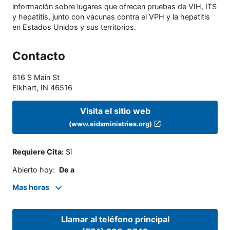
información sobre lugares que ofrecen pruebas de VIH, ITS
y hepatitis, junto con vacunas contra el VPH y la hepatitis
en Estados Unidos y sus territorios.
Contacto
616 S Main St
Elkhart
,
IN
46516
Visita el sitio web
(www.aidsministries.org)
Requiere Cita
:
Sí
Abierto hoy
:
De a
Mas horas
Llamar al teléfono principal