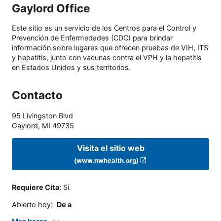
Gaylord Office
Este sitio es un servicio de los Centros para el Control y
Prevención de Enfermedades (CDC) para brindar
información sobre lugares que ofrecen pruebas de VIH, ITS
y hepatitis, junto con vacunas contra el VPH y la hepatitis
en Estados Unidos y sus territorios.
Contacto
95 Livingston Blvd
Gaylord
,
MI
49735
Visita el sitio web
(www.nwhealth.org)
Requiere Cita
:
Sí
Abierto hoy
:
De a