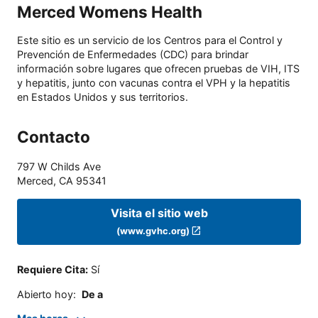
Merced Womens Health
Este sitio es un servicio de los Centros para el Control y
Prevención de Enfermedades (CDC) para brindar
información sobre lugares que ofrecen pruebas de VIH, ITS
y hepatitis, junto con vacunas contra el VPH y la hepatitis
en Estados Unidos y sus territorios.
Contacto
797 W Childs Ave
Merced
,
CA
95341
Visita el sitio web
(www.gvhc.org)
Requiere Cita
:
Sí
Abierto hoy
:
De a