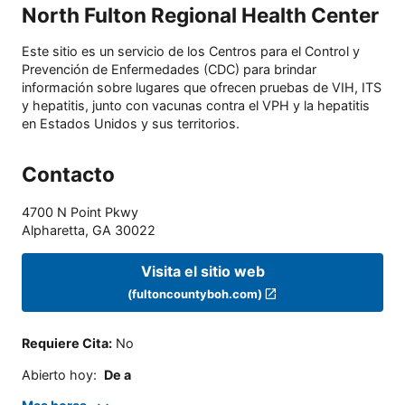
North Fulton Regional Health Center
Este sitio es un servicio de los Centros para el Control y
Prevención de Enfermedades (CDC) para brindar
información sobre lugares que ofrecen pruebas de VIH, ITS
y hepatitis, junto con vacunas contra el VPH y la hepatitis
en Estados Unidos y sus territorios.
Contacto
4700 N Point Pkwy
Alpharetta
,
GA
30022
Visita el sitio web
(fultoncountyboh.com)
Requiere Cita
:
No
Abierto hoy
:
De a