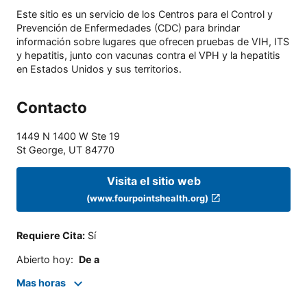
Este sitio es un servicio de los Centros para el Control y
Prevención de Enfermedades (CDC) para brindar
información sobre lugares que ofrecen pruebas de VIH, ITS
y hepatitis, junto con vacunas contra el VPH y la hepatitis
en Estados Unidos y sus territorios.
Contacto
1449 N 1400 W Ste 19
St George
,
UT
84770
Visita el sitio web
(www.fourpointshealth.org)
Requiere Cita
:
Sí
Abierto hoy
:
De a
Mas horas