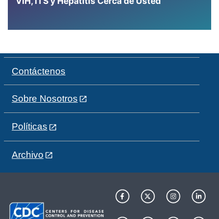
VIH, ITS y Hepatitis Cerca de Usted
Contáctenos
Sobre Nosotros
Políticas
Archivo