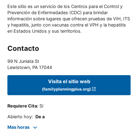
Este sitio es un servicio de los Centros para el Control y
Prevención de Enfermedades (CDC) para brindar
información sobre lugares que ofrecen pruebas de VIH, ITS
y hepatitis, junto con vacunas contra el VPH y la hepatitis
en Estados Unidos y sus territorios.
Contacto
99 N Juniata St
Lewistown
,
PA
17044
Visita el sitio web
(familyplanningplus.org)
Requiere Cita
:
Sí
Abierto hoy
:
De a
Mas horas