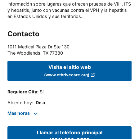
información sobre lugares que ofrecen pruebas de VIH, ITS
y hepatitis, junto con vacunas contra el VPH y la hepatitis
en Estados Unidos y sus territorios.
Contacto
1011 Medical Plaza Dr Ste 130
The Woodlands
,
TX
77380
Visita el sitio web
(www.ethrivecare.org)
Requiere Cita
:
Sí
Abierto hoy
:
De a
Mas horas
Llamar al teléfono principal