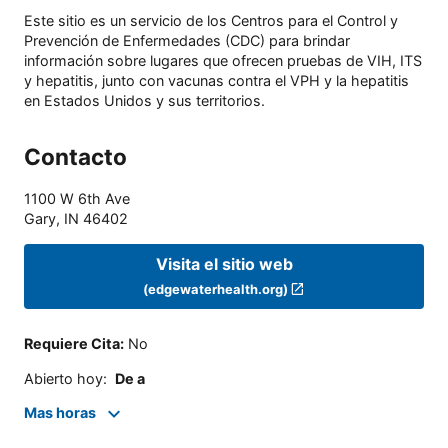
Este sitio es un servicio de los Centros para el Control y
Prevención de Enfermedades (CDC) para brindar
información sobre lugares que ofrecen pruebas de VIH, ITS
y hepatitis, junto con vacunas contra el VPH y la hepatitis
en Estados Unidos y sus territorios.
Contacto
1100 W 6th Ave
Gary
,
IN
46402
Visita el sitio web
(edgewaterhealth.org)
Requiere Cita
:
No
Abierto hoy
:
De a
Mas horas