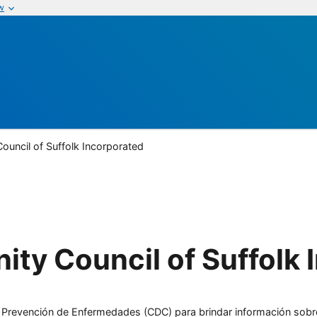
w
ouncil of Suffolk Incorporated
ty Council of Suffolk 
l y Prevención de Enfermedades (CDC) para brindar información sobr