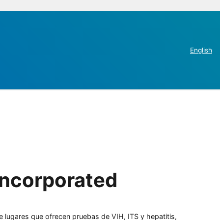
English
Incorporated
e lugares que ofrecen pruebas de VIH, ITS y hepatitis,