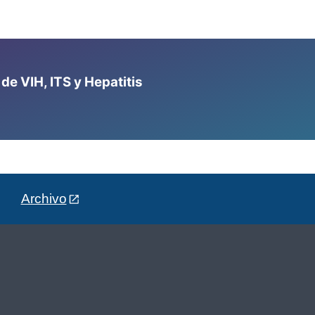
e VIH, ITS y Hepatitis
Archivo