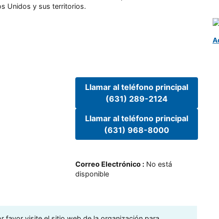
s Unidos y sus territorios.
A
Llamar al teléfono principal
(631) 289-2124
Llamar al teléfono principal
(631) 968-8000
Correo Electrónico
:
No está
disponible
 favor visite el sitio web de la organización para