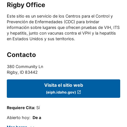
Rigby Office
Este sitio es un servicio de los Centros para el Control y
Prevención de Enfermedades (CDC) para brindar
información sobre lugares que ofrecen pruebas de VIH, ITS
y hepatitis, junto con vacunas contra el VPH y la hepatitis
en Estados Unidos y sus territorios.
Contacto
380 Community Ln
Rigby
,
ID
83442
Visita el sitio web
(eiph.idaho.gov)
Requiere Cita
:
Sí
Abierto hoy
:
De a