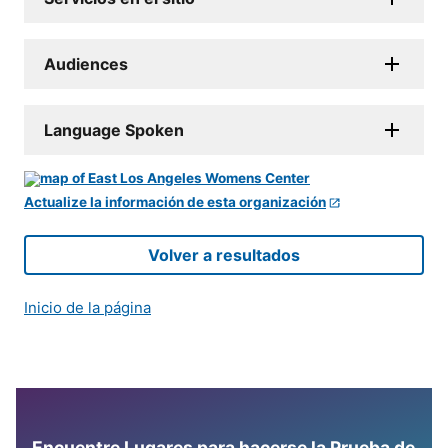
Audiences
Language Spoken
Actualize la información de esta organización
Volver a resultados
Inicio de la página
Encuentre Lugares para hacerse la Prueba de