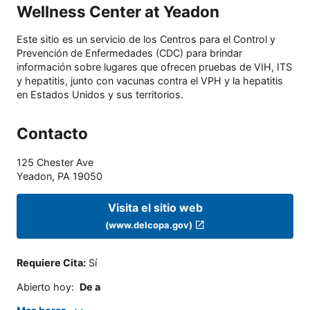
Wellness Center at Yeadon
Este sitio es un servicio de los Centros para el Control y
Prevención de Enfermedades (CDC) para brindar
información sobre lugares que ofrecen pruebas de VIH, ITS
y hepatitis, junto con vacunas contra el VPH y la hepatitis
en Estados Unidos y sus territorios.
Contacto
125 Chester Ave
Yeadon
,
PA
19050
Visita el sitio web
(www.delcopa.gov)
Requiere Cita
:
Sí
Abierto hoy
:
De a