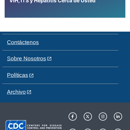
VIH, ITS y Hepatitis Cerca de Usted
Contáctenos
Sobre Nosotros
Políticas
Archivo