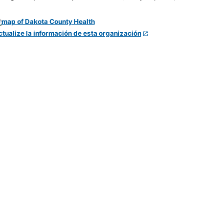
ctualize la información de esta organización