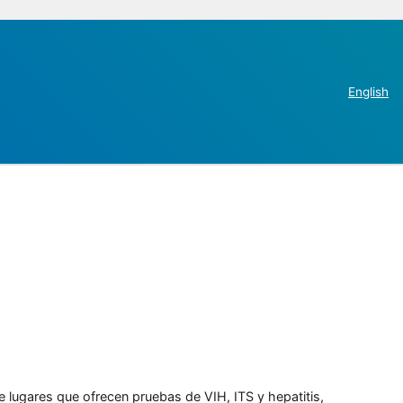
English
e lugares que ofrecen pruebas de VIH, ITS y hepatitis,