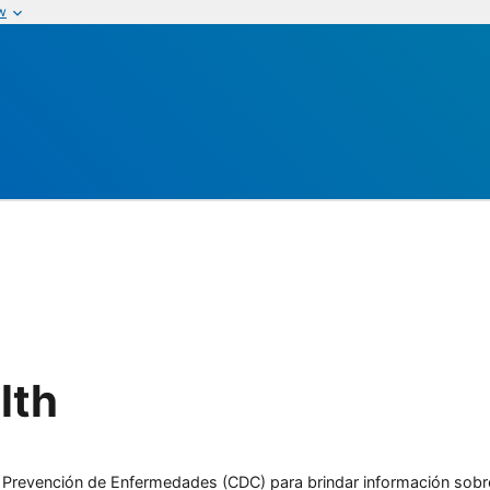
w
lth
l y Prevención de Enfermedades (CDC) para brindar información sobr