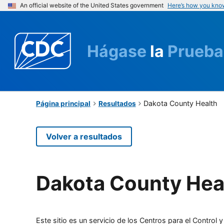
An official website of the United States government
Here’s how you kno
Hágase
la
Prueba
Dakota County Health
Página principal
Resultados
Volver a resultados
Dakota County Hea
Este sitio es un servicio de los Centros para el Contro