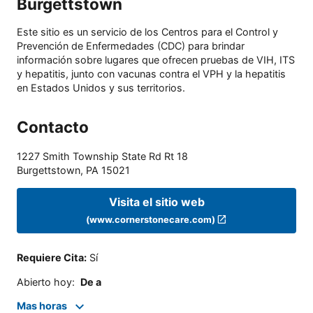
Burgettstown
Este sitio es un servicio de los Centros para el Control y
Prevención de Enfermedades (CDC) para brindar
información sobre lugares que ofrecen pruebas de VIH, ITS
y hepatitis, junto con vacunas contra el VPH y la hepatitis
en Estados Unidos y sus territorios.
Contacto
1227 Smith Township State Rd Rt 18
Burgettstown
,
PA
15021
Visita el sitio web
(www.cornerstonecare.com)
Requiere Cita
:
Sí
Abierto hoy
:
De a
Mas horas