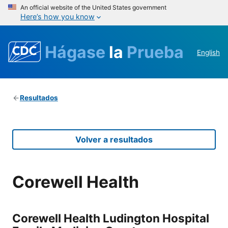
An official website of the United States government
Here’s how you know
Hágase
la
Prueba
English
Resultados
Volver a resultados
Corewell Health
Corewell Health Ludington Hospital