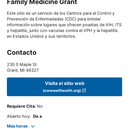
Family Medicine Grant
Este sitio es un servicio de los Centros para el Control y
Prevención de Enfermedades (CDC) para brindar
información sobre lugares que ofrecen pruebas de VIH, ITS
y hepatitis, junto con vacunas contra el VPH y la hepatitis
en Estados Unidos y sus territorios.
Contacto
230 S Maple St
Grant
,
MI
49327
Visita el sitio web
(corewellhealth.org)
Requiere Cita
:
No
Abierto hoy
:
De a
Mas horas