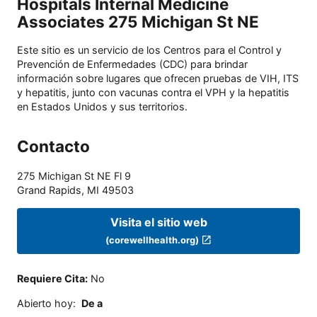
Hospitals Internal Medicine
Associates 275 Michigan St NE
Este sitio es un servicio de los Centros para el Control y
Prevención de Enfermedades (CDC) para brindar
información sobre lugares que ofrecen pruebas de VIH, ITS
y hepatitis, junto con vacunas contra el VPH y la hepatitis
en Estados Unidos y sus territorios.
Contacto
275 Michigan St NE Fl 9
Grand Rapids
,
MI
49503
Visita el sitio web
(corewellhealth.org)
Requiere Cita
:
No
Abierto hoy
:
De a