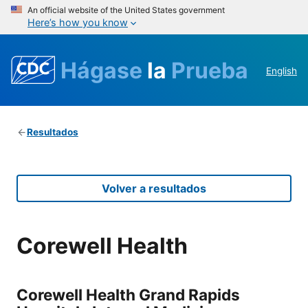
An official website of the United States government
Here’s how you know
Hágase
la
Prueba
English
Resultados
Volver a resultados
Corewell Health
Corewell Health Grand Rapids