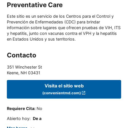
Preventative Care
Este sitio es un servicio de los Centros para el Control y
Prevención de Enfermedades (CDC) para brindar
información sobre lugares que ofrecen pruebas de VIH, ITS
y hepatitis, junto con vacunas contra el VPH y la hepatitis
en Estados Unidos y sus territorios.
Contacto
351 Winchester St
Keene
,
NH
03431
Visita el sitio web
(convenientmd.com)
Requiere Cita
:
No
Abierto hoy
:
De a