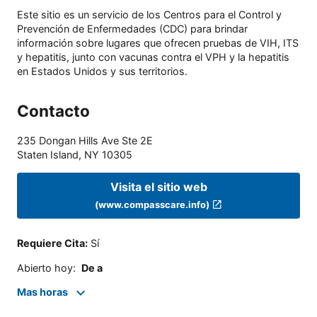
Este sitio es un servicio de los Centros para el Control y
Prevención de Enfermedades (CDC) para brindar
información sobre lugares que ofrecen pruebas de VIH, ITS
y hepatitis, junto con vacunas contra el VPH y la hepatitis
en Estados Unidos y sus territorios.
Contacto
235 Dongan Hills Ave Ste 2E
Staten Island
,
NY
10305
Visita el sitio web
(www.compasscare.info)
Requiere Cita
:
Sí
Abierto hoy
:
De a
Mas horas