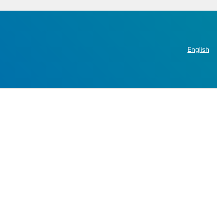
English