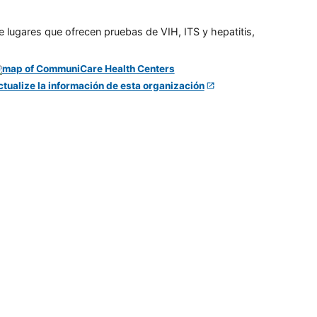
e lugares que ofrecen pruebas de VIH, ITS y hepatitis,
ctualize la información de esta organización