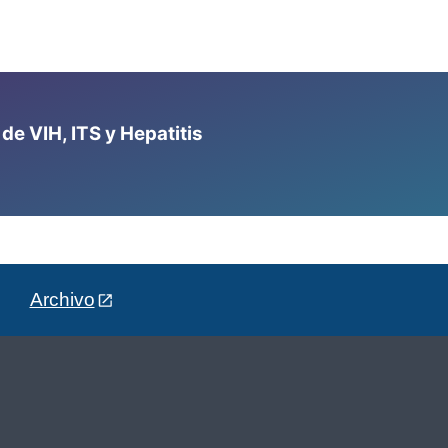
e VIH, ITS y Hepatitis
Archivo