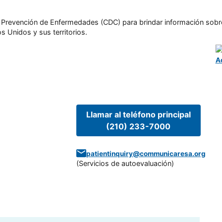
l y Prevención de Enfermedades (CDC) para brindar información sobr
s Unidos y sus territorios.
A
Llamar al teléfono principal
(210) 233-7000
patientinquiry@communicaresa.org
(
Servicios de autoevaluación
)