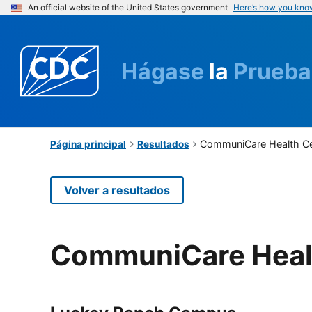
An official website of the United States government
Here’s how you kno
Hágase
la
Prueba
CommuniCare Health C
Página principal
Resultados
Volver a resultados
CommuniCare Heal