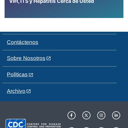
VIH, ITS y Hepatitis Cerca de Usted
Contáctenos
Sobre Nosotros
Políticas
Archivo