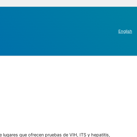
English
e lugares que ofrecen pruebas de VIH, ITS y hepatitis,