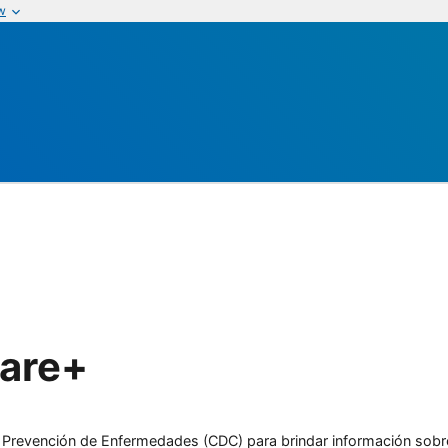
w
Care+
l y Prevención de Enfermedades (CDC) para brindar información sobr