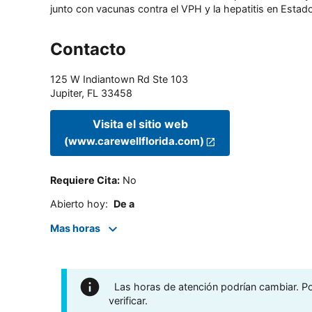
junto con vacunas contra el VPH y la hepatitis en Estado
Contacto
125 W Indiantown Rd Ste 103
Jupiter
,
FL
33458
Visita el sitio web
(www.carewellflorida.com)
Requiere Cita
:
No
Abierto hoy
:
De a
Mas horas
Las horas de atención podrían cambiar. Por
verificar.