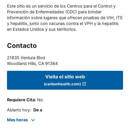
Este sitio es un servicio de los Centros para el Control y
Prevención de Enfermedades (CDC) para brindar
información sobre lugares que ofrecen pruebas de VIH, ITS
y hepatitis, junto con vacunas contra el VPH y la hepatitis
en Estados Unidos y sus territorios.
Contacto
21835 Ventura Blvd
Woodland Hills
,
CA
91364
Visita el sitio web
(carbonhealth.com)
Requiere Cita
:
No
Abierto hoy
:
De a
Mas horas