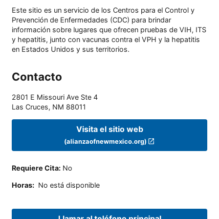
Este sitio es un servicio de los Centros para el Control y
Prevención de Enfermedades (CDC) para brindar
información sobre lugares que ofrecen pruebas de VIH, ITS
y hepatitis, junto con vacunas contra el VPH y la hepatitis
en Estados Unidos y sus territorios.
Contacto
2801 E Missouri Ave Ste 4
Las Cruces
,
NM
88011
Visita el sitio web
(alianzaofnewmexico.org)
Requiere Cita
:
No
Horas
:
No está disponible
Llamar al teléfono principal