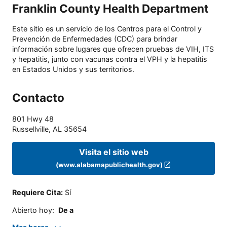
Franklin County Health Department
Este sitio es un servicio de los Centros para el Control y
Prevención de Enfermedades (CDC) para brindar
información sobre lugares que ofrecen pruebas de VIH, ITS
y hepatitis, junto con vacunas contra el VPH y la hepatitis
en Estados Unidos y sus territorios.
Contacto
801 Hwy 48
Russellville
,
AL
35654
Visita el sitio web
(www.alabamapublichealth.gov)
Requiere Cita
:
Sí
Abierto hoy
:
De a