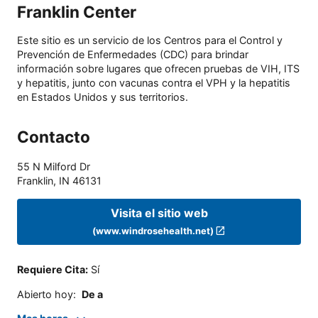
Franklin Center
Este sitio es un servicio de los Centros para el Control y
Prevención de Enfermedades (CDC) para brindar
información sobre lugares que ofrecen pruebas de VIH, ITS
y hepatitis, junto con vacunas contra el VPH y la hepatitis
en Estados Unidos y sus territorios.
Contacto
55 N Milford Dr
Franklin
,
IN
46131
Visita el sitio web
(www.windrosehealth.net)
Requiere Cita
:
Sí
Abierto hoy
:
De a