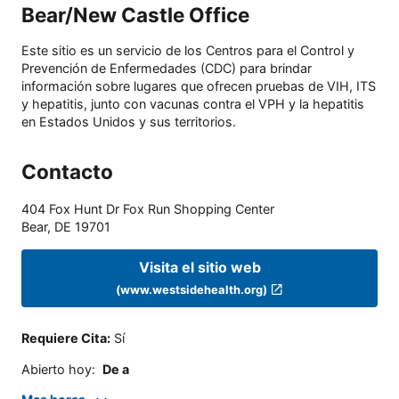
Bear/New Castle Office
Este sitio es un servicio de los Centros para el Control y
Prevención de Enfermedades (CDC) para brindar
información sobre lugares que ofrecen pruebas de VIH, ITS
y hepatitis, junto con vacunas contra el VPH y la hepatitis
en Estados Unidos y sus territorios.
Contacto
404 Fox Hunt Dr Fox Run Shopping Center
Bear
,
DE
19701
Visita el sitio web
(www.westsidehealth.org)
Requiere Cita
:
Sí
Abierto hoy
:
De a