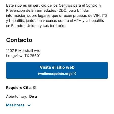
Este sitio es un servicio de los Centros para el Control y
Prevención de Enfermedades (CDC) para brindar
información sobre lugares que ofrecen pruebas de VIH, ITS
y hepatitis, junto con vacunas contra el VPH y la hepatitis
en Estados Unidos y sus territorios.
Contacto
1107 E Marshall Ave
Longview
,
TX
75601
Visita el sitio web
(wellnesspointe.org)
Requiere Cita
:
Sí
Abierto hoy
:
De a
Mas horas