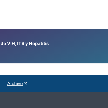
e VIH, ITS y Hepatitis
Archivo