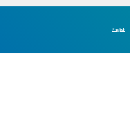
English