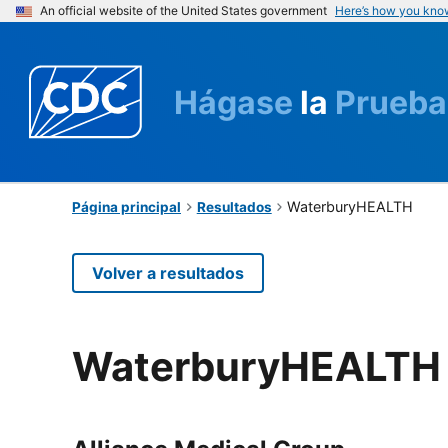
An official website of the United States government
Here’s how you kno
Hágase
la
Prueba
WaterburyHEALTH
Página principal
Resultados
Volver a resultados
WaterburyHEALTH