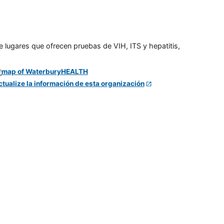
e lugares que ofrecen pruebas de VIH, ITS y hepatitis,
ctualize la información de esta organización