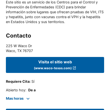
Este sitio es un servicio de los Centros para el Control y
Prevención de Enfermedades (CDC) para brindar
información sobre lugares que ofrecen pruebas de VIH, ITS
y hepatitis, junto con vacunas contra el VPH y la hepatitis
en Estados Unidos y sus territorios.
Contacto
225 W Waco Dr
Waco
,
TX
76707
Visita el sitio web
(www.waco-texas.com)
Requiere Cita
:
Sí
Abierto hoy
:
De a
Mas horas