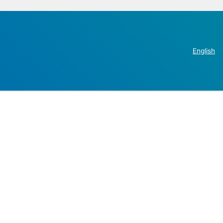
English