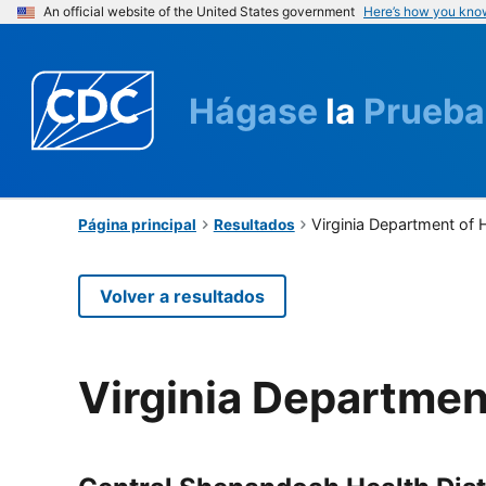
An official website of the United States government
Here’s how you kno
Hágase
la
Prueba
Virginia Department of 
Página principal
Resultados
Volver a resultados
Virginia Departmen