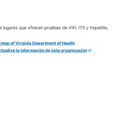
e lugares que ofrecen pruebas de VIH, ITS y hepatitis,
ctualize la información de esta organización