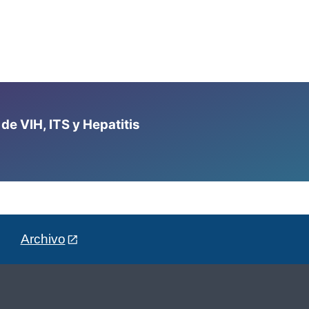
e VIH, ITS y Hepatitis
Archivo