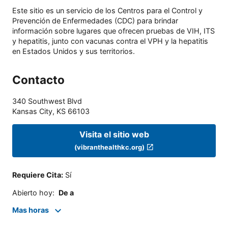
Este sitio es un servicio de los Centros para el Control y
Prevención de Enfermedades (CDC) para brindar
información sobre lugares que ofrecen pruebas de VIH, ITS
y hepatitis, junto con vacunas contra el VPH y la hepatitis
en Estados Unidos y sus territorios.
Contacto
340 Southwest Blvd
Kansas City
,
KS
66103
Visita el sitio web
(vibranthealthkc.org)
Requiere Cita
:
Sí
Abierto hoy
:
De a
Mas horas