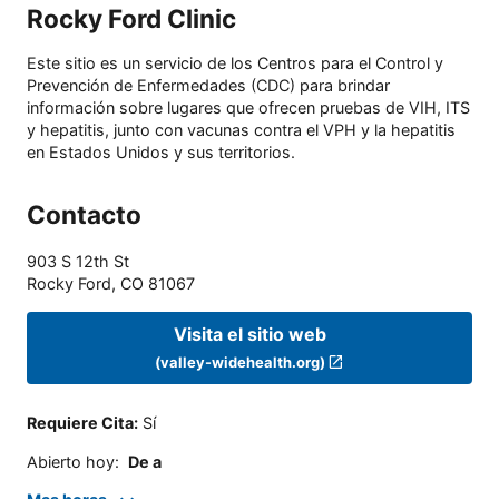
Rocky Ford Clinic
Este sitio es un servicio de los Centros para el Control y
Prevención de Enfermedades (CDC) para brindar
información sobre lugares que ofrecen pruebas de VIH, ITS
y hepatitis, junto con vacunas contra el VPH y la hepatitis
en Estados Unidos y sus territorios.
Contacto
903 S 12th St
Rocky Ford
,
CO
81067
Visita el sitio web
(valley-widehealth.org)
Requiere Cita
:
Sí
Abierto hoy
:
De a