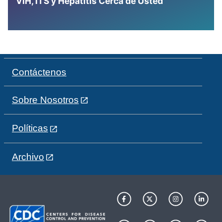
VIH, ITS y Hepatitis Cerca de Usted
Contáctenos
Sobre Nosotros
Políticas
Archivo