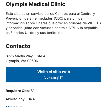
Olympia Medical Clinic
Este sitio es un servicio de los Centros para el Control y
Prevención de Enfermedades (CDC) para brindar
información sobre lugares que ofrecen pruebas de VIH, ITS
y hepatitis, junto con vacunas contra el VPH y la hepatitis
en Estados Unidos y sus territorios.
Contacto
3775 Martin Way E Ste A
Olympia
,
WA
98506
Visita el sitio web
(vvhc.org)
Requiere Cita
:
Sí
Abierto hoy
:
De a