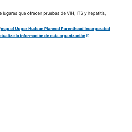
e lugares que ofrecen pruebas de VIH, ITS y hepatitis,
ctualize la información de esta organización