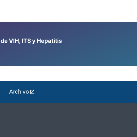
e VIH, ITS y Hepatitis
Archivo