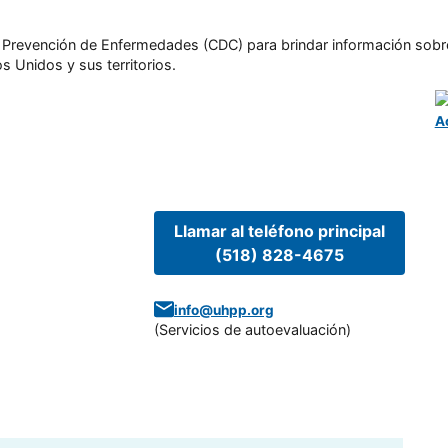
l y Prevención de Enfermedades (CDC) para brindar información sobr
s Unidos y sus territorios.
A
Llamar al teléfono principal
(518) 828-4675
info@uhpp.org
(
Servicios de autoevaluación
)