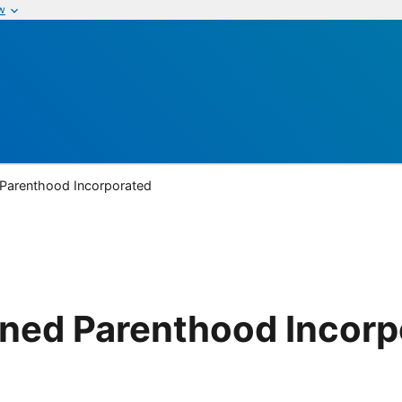
w
Parenthood Incorporated
ned Parenthood Incorp