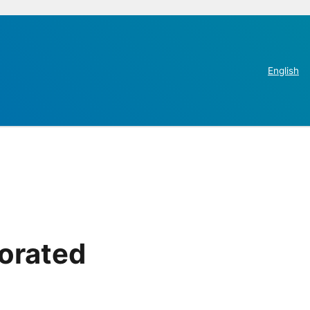
English
orated