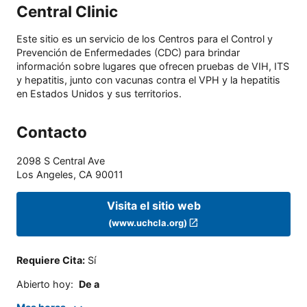
Central Clinic
Este sitio es un servicio de los Centros para el Control y
Prevención de Enfermedades (CDC) para brindar
información sobre lugares que ofrecen pruebas de VIH, ITS
y hepatitis, junto con vacunas contra el VPH y la hepatitis
en Estados Unidos y sus territorios.
Contacto
2098 S Central Ave
Los Angeles
,
CA
90011
Visita el sitio web
(www.uchcla.org)
Requiere Cita
:
Sí
Abierto hoy
:
De a