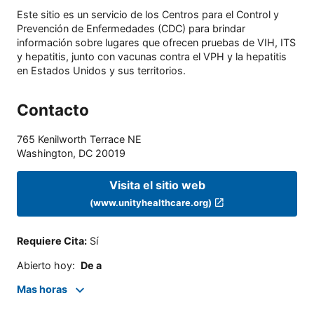
Este sitio es un servicio de los Centros para el Control y
Prevención de Enfermedades (CDC) para brindar
información sobre lugares que ofrecen pruebas de VIH, ITS
y hepatitis, junto con vacunas contra el VPH y la hepatitis
en Estados Unidos y sus territorios.
Contacto
765 Kenilworth Terrace NE
Washington
,
DC
20019
Visita el sitio web
(www.unityhealthcare.org)
Requiere Cita
:
Sí
Abierto hoy
:
De a
Mas horas