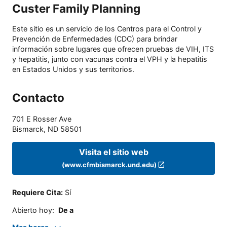
Custer Family Planning
Este sitio es un servicio de los Centros para el Control y
Prevención de Enfermedades (CDC) para brindar
información sobre lugares que ofrecen pruebas de VIH, ITS
y hepatitis, junto con vacunas contra el VPH y la hepatitis
en Estados Unidos y sus territorios.
Contacto
701 E Rosser Ave
Bismarck
,
ND
58501
Visita el sitio web
(www.cfmbismarck.und.edu)
Requiere Cita
:
Sí
Abierto hoy
:
De a