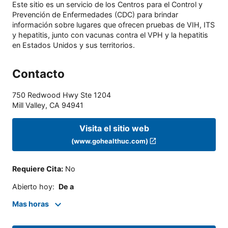
Este sitio es un servicio de los Centros para el Control y
Prevención de Enfermedades (CDC) para brindar
información sobre lugares que ofrecen pruebas de VIH, ITS
y hepatitis, junto con vacunas contra el VPH y la hepatitis
en Estados Unidos y sus territorios.
Contacto
750 Redwood Hwy Ste 1204
Mill Valley
,
CA
94941
Visita el sitio web
(www.gohealthuc.com)
Requiere Cita
:
No
Abierto hoy
:
De a
Mas horas