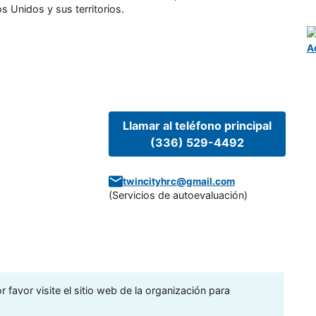
s Unidos y sus territorios.
A
Llamar al teléfono principal
(336) 529-4492
twincityhrc@gmail.com
(
Servicios de autoevaluación
)
 favor visite el sitio web de la organización para