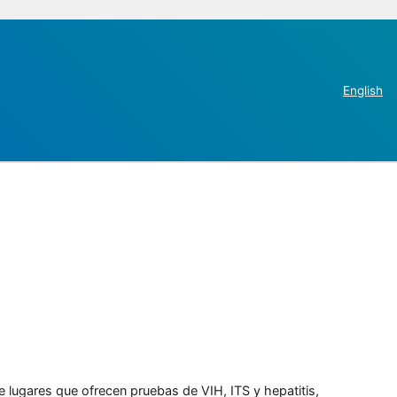
English
e lugares que ofrecen pruebas de VIH, ITS y hepatitis,