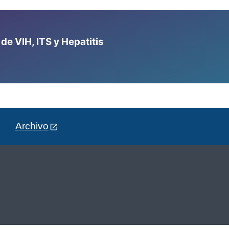
e VIH, ITS y Hepatitis
Archivo