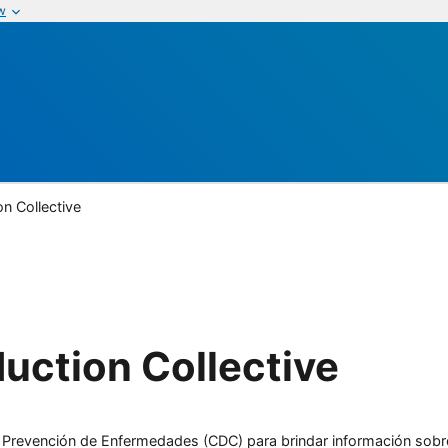
w
n Collective
uction Collective
l y Prevención de Enfermedades (CDC) para brindar información sobr