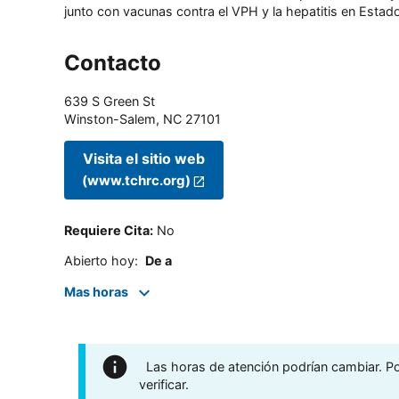
junto con vacunas contra el VPH y la hepatitis en Estado
Contacto
639 S Green St
Winston-Salem
,
NC
27101
Visita el sitio web
(www.tchrc.org)
Requiere Cita
:
No
Abierto hoy
:
De a
Mas horas
Las horas de atención podrían cambiar. Por
verificar.