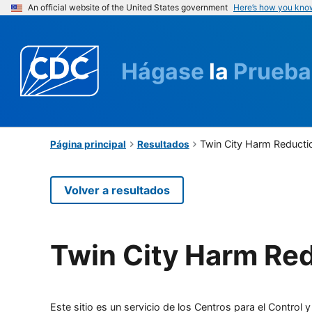
An official website of the United States government
Here’s how you kno
Hágase
la
Prueba
Twin City Harm Reductio
Página principal
Resultados
Volver a resultados
Twin City Harm Red
Este sitio es un servicio de los Centros para el Contro