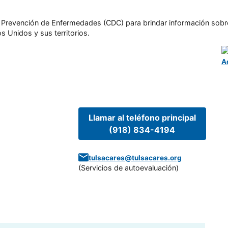
l y Prevención de Enfermedades (CDC) para brindar información sobr
s Unidos y sus territorios.
A
Llamar al teléfono principal
(918) 834-4194
tulsacares@tulsacares.org
(
Servicios de autoevaluación
)