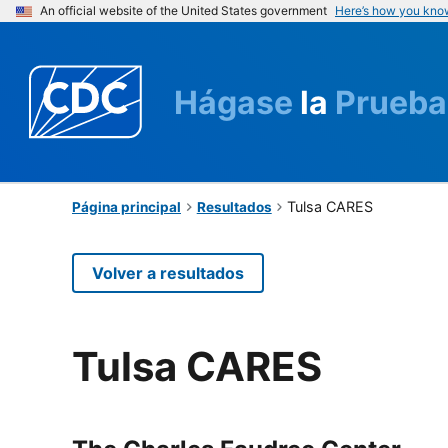
An official website of the United States government
Here’s how you kno
Hágase
la
Prueba
Tulsa CARES
Página principal
Resultados
Volver a resultados
Tulsa CARES