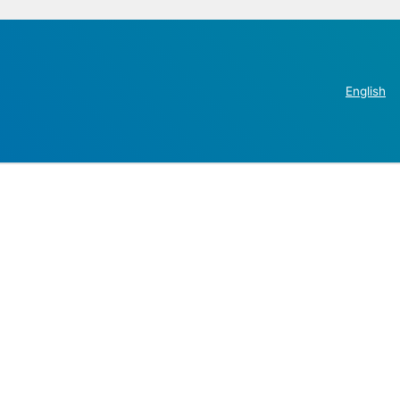
English