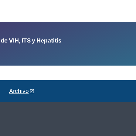
e VIH, ITS y Hepatitis
Archivo