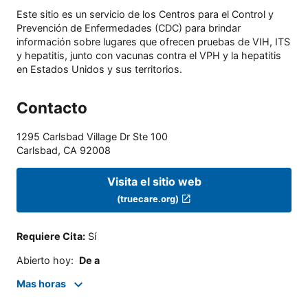
Este sitio es un servicio de los Centros para el Control y
Prevención de Enfermedades (CDC) para brindar
información sobre lugares que ofrecen pruebas de VIH, ITS
y hepatitis, junto con vacunas contra el VPH y la hepatitis
en Estados Unidos y sus territorios.
Contacto
1295 Carlsbad Village Dr Ste 100
Carlsbad
,
CA
92008
Visita el sitio web
(truecare.org)
Requiere Cita
:
Sí
Abierto hoy
:
De a
Mas horas