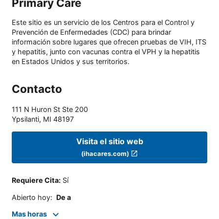
Primary Care
Este sitio es un servicio de los Centros para el Control y
Prevención de Enfermedades (CDC) para brindar
información sobre lugares que ofrecen pruebas de VIH, ITS
y hepatitis, junto con vacunas contra el VPH y la hepatitis
en Estados Unidos y sus territorios.
Contacto
111 N Huron St Ste 200
Ypsilanti
,
MI
48197
Visita el sitio web
(ihacares.com)
Requiere Cita
:
Sí
Abierto hoy
:
De a
Mas horas