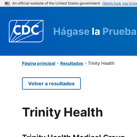
An official website of the United States government
Here’s how you kno
Hágase
la
Prueba
Trinity Health
Página principal
Resultados
Volver a resultados
Trinity Health