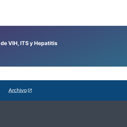
e VIH, ITS y Hepatitis
Archivo