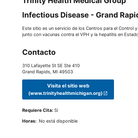
Trinity Health Medical Group
Infectious Disease - Grand Rap
Este sitio es un servicio de los Centros para el Contro
junto con vacunas contra el VPH y la hepatitis en Estado
Contacto
310 Lafayette St SE Ste 410
Grand Rapids
,
MI
49503
Visita el sitio web
(www.trinityhealthmichigan.org)
Requiere Cita
:
Sí
Horas
:
No está disponible