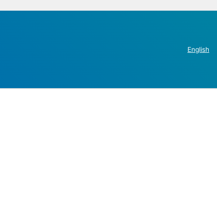
English