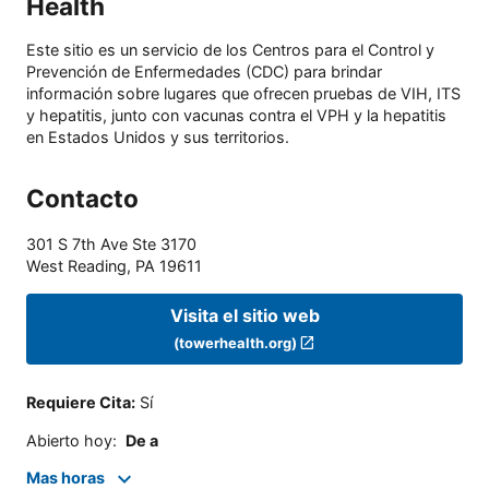
Health
Este sitio es un servicio de los Centros para el Control y
Prevención de Enfermedades (CDC) para brindar
información sobre lugares que ofrecen pruebas de VIH, ITS
y hepatitis, junto con vacunas contra el VPH y la hepatitis
en Estados Unidos y sus territorios.
Contacto
301 S 7th Ave Ste 3170
West Reading
,
PA
19611
Visita el sitio web
(towerhealth.org)
Requiere Cita
:
Sí
Abierto hoy
:
De a
Mas horas